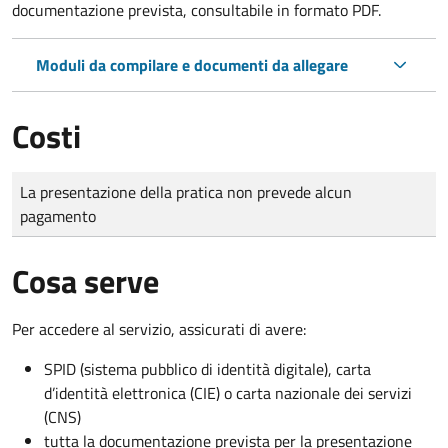
documentazione prevista, consultabile in formato PDF.
Moduli da compilare e documenti da allegare
Costi
Tipo di pagamento
Importo
La presentazione della pratica non prevede alcun
pagamento
Cosa serve
Per accedere al servizio, assicurati di avere:
SPID (sistema pubblico di identità digitale), carta
d’identità elettronica (CIE) o carta nazionale dei servizi
(CNS)
tutta la documentazione prevista per la presentazione