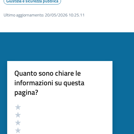
Giustizia e sicurezza pubblica
Ultimo aggiornamento:
20/05/2026 10:25.11
Quanto sono chiare le
informazioni su questa
pagina?
Valutazione
Valuta 5 stelle su 5
Valuta 4 stelle su 5
Valuta 3 stelle su 5
Valuta 2 stelle su 5