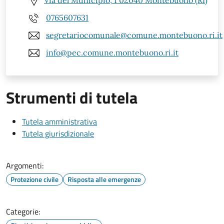
Via del Municipio, 1 02040 Montebuono (RI)
0765607631
segretariocomunale@comune.montebuono.ri.it
info@pec.comune.montebuono.ri.it
Strumenti di tutela
Tutela amministrativa
Tutela giurisdizionale
Argomenti:
Protezione civile
Risposta alle emergenze
Categorie: