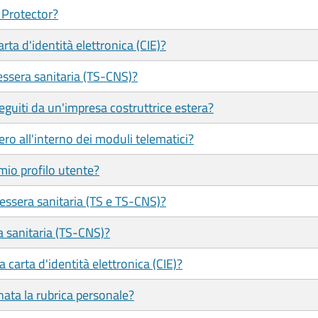
 Protector?
ta d'identità elettronica (CIE)?
ssera sanitaria (TS-CNS)?
eguiti da un'impresa costruttrice estera?
ero all'interno dei moduli telematici?
mio profilo utente?
tessera sanitaria (TS e TS-CNS)?
a sanitaria (TS-CNS)?
 carta d'identità elettronica (CIE)?
ata la rubrica personale?