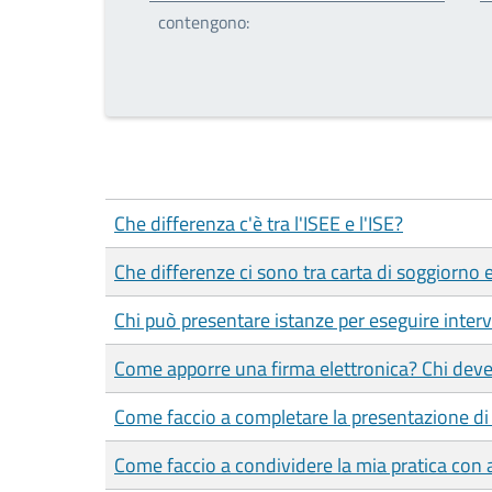
contengono:
Che differenza c'è tra l'ISEE e l'ISE?
Che differenze ci sono tra carta di soggiorno
Chi può presentare istanze per eseguire interve
Come apporre una firma elettronica? Chi deve
Come faccio a completare la presentazione di 
Come faccio a condividere la mia pratica con a