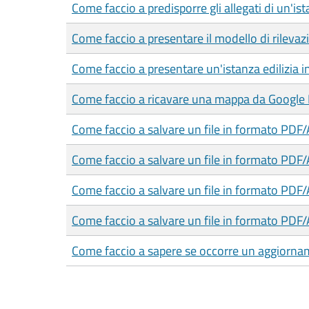
Come faccio a predisporre gli allegati di un'is
Come faccio a presentare il modello di rilevazi
Come faccio a presentare un'istanza edilizia 
Come faccio a ricavare una mappa da Google
Come faccio a salvare un file in formato PDF
Come faccio a salvare un file in formato PDF
Come faccio a salvare un file in formato PDF
Come faccio a salvare un file in formato PDF/
Come faccio a sapere se occorre un aggiorname