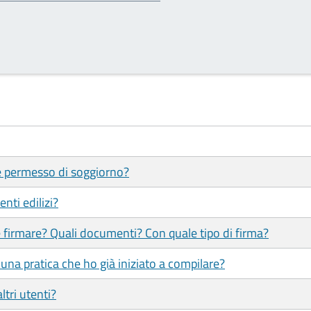
 e permesso di soggiorno?
nti edilizi?
 firmare? Quali documenti? Con quale tipo di firma?
una pratica che ho già iniziato a compilare?
ltri utenti?