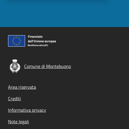
Comune di Montebuono
Footer menu
Area riservata
Crediti
Informativa privacy
Note legali