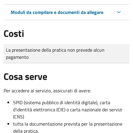
Moduli da compilare e documenti da allegare
Costi
Tipo di pagamento
Importo
La presentazione della pratica non prevede alcun
pagamento
Cosa serve
Per accedere al servizio, assicurati di avere:
SPID (sistema pubblico di identità digitale), carta
d’identità elettronica (CIE) o carta nazionale dei servizi
(CNS)
tutta la documentazione prevista per la presentazione
della pratica.