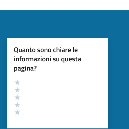
Quanto sono chiare le
informazioni su questa
pagina?
Valutazione
Valuta 5 stelle su 5
Valuta 4 stelle su 5
Valuta 3 stelle su 5
Valuta 2 stelle su 5
Valuta 1 stelle su 5