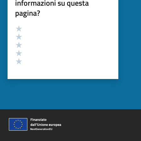
informazioni su questa
pagina?
Valutazione
Valuta 5 stelle su 5
Valuta 4 stelle su 5
Valuta 3 stelle su 5
Valuta 2 stelle su 5
Valuta 1 stelle su 5