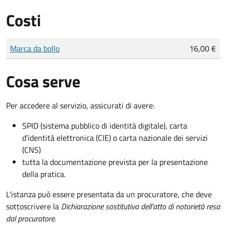
Costi
Tipo di pagamento
Importo
Marca da bollo
16,00 €
Cosa serve
Per accedere al servizio, assicurati di avere:
SPID (sistema pubblico di identità digitale), carta
d’identità elettronica (CIE) o carta nazionale dei servizi
(CNS)
tutta la documentazione prevista per la presentazione
della pratica.
L'istanza può essere presentata da un procuratore, che deve
sottoscrivere la
Dichiarazione sostitutiva dell'atto di notorietà resa
dal procuratore
.