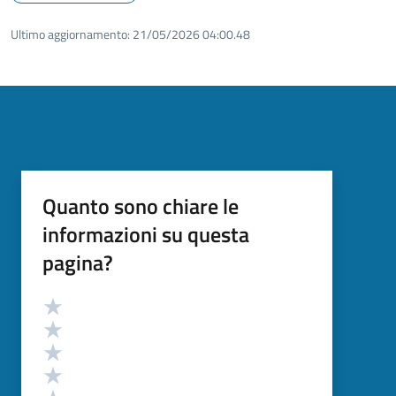
Ultimo aggiornamento:
21/05/2026 04:00.48
Quanto sono chiare le
informazioni su questa
pagina?
Valutazione
Valuta 5 stelle su 5
Valuta 4 stelle su 5
Valuta 3 stelle su 5
Valuta 2 stelle su 5
Valuta 1 stelle su 5