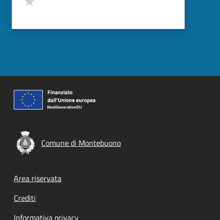
Comune di Montebuono
Footer menu
Area riservata
Crediti
Informativa privacy