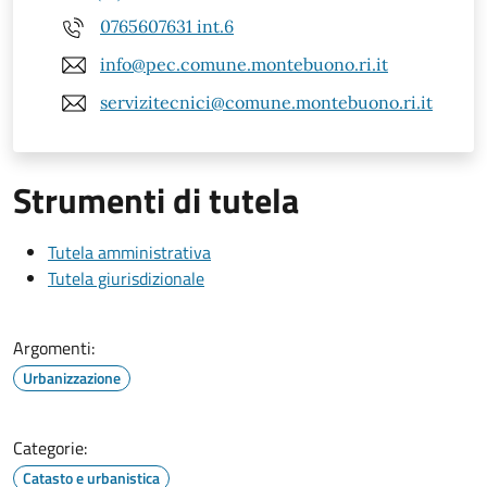
0765607631 int.6
info@pec.comune.montebuono.ri.it
servizitecnici@comune.montebuono.ri.it
Strumenti di tutela
Tutela amministrativa
Tutela giurisdizionale
Argomenti:
Urbanizzazione
Categorie:
Catasto e urbanistica