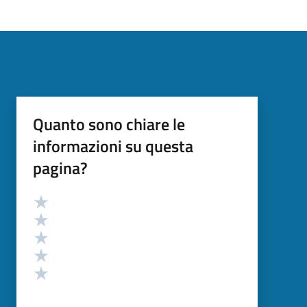
Quanto sono chiare le
informazioni su questa
pagina?
Valutazione
Valuta 5 stelle su 5
Valuta 4 stelle su 5
Valuta 3 stelle su 5
Valuta 2 stelle su 5
Valuta 1 stelle su 5