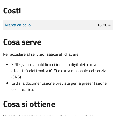
Costi
Tipo di pagamento
Importo
Marca da bollo
16,00 €
Cosa serve
Per accedere al servizio, assicurati di avere:
SPID (sistema pubblico di identità digitale), carta
d’identità elettronica (CIE) o carta nazionale dei servizi
(CNS)
tutta la documentazione prevista per la presentazione
della pratica.
Cosa si ottiene