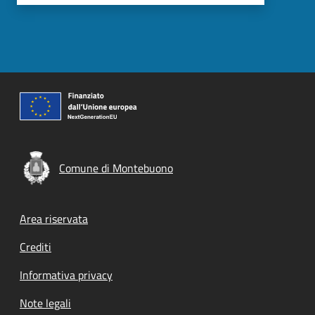
Comune di Montebuono
Footer menu
Area riservata
Crediti
Informativa privacy
Note legali