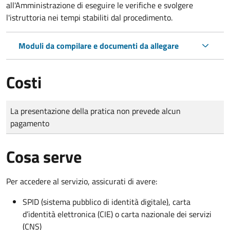
all'Amministrazione di eseguire le verifiche e svolgere
l'istruttoria nei tempi stabiliti dal procedimento.
Moduli da compilare e documenti da allegare
Costi
Tipo di pagamento
Importo
La presentazione della pratica non prevede alcun
pagamento
Cosa serve
Per accedere al servizio, assicurati di avere:
SPID (sistema pubblico di identità digitale), carta
d’identità elettronica (CIE) o carta nazionale dei servizi
(CNS)