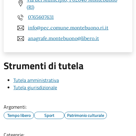
(RI)
0765607631
info@pec.comune.montebuono.ri.it
anagrafe.montebuono@libero.it
Strumenti di tutela
Tutela amministrativa
Tutela giurisdizionale
Argomenti:
Tempo libero
Sport
Patrimonio culturale
Categorie: