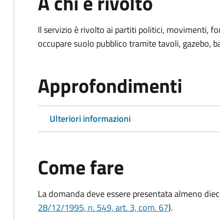
A chi è rivolto
Il servizio è rivolto ai partiti politici, movimenti,
occupare suolo pubblico tramite tavoli, gazebo, ban
Approfondimenti
Ulteriori informazioni
Come fare
La domanda deve essere presentata
almeno dieci
28/12/1995, n. 549, art. 3, com. 67
).