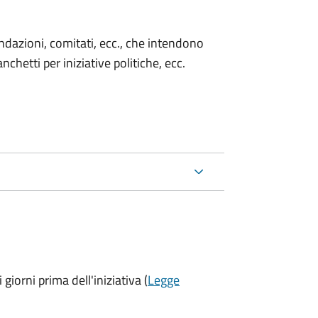
 fondazioni, comitati, ecc., che intendono
chetti per iniziative politiche, ecc.
 giorni prima
dell'iniziativa (
Legge