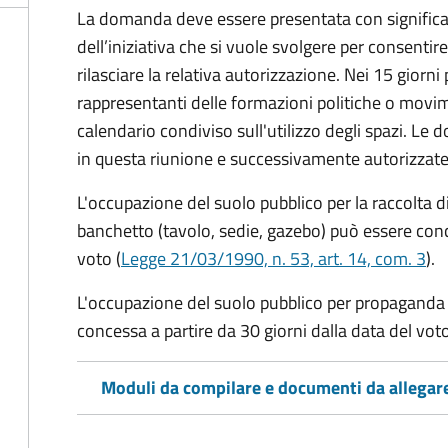
La domanda deve essere presentata con significati
dell’iniziativa che si vuole svolgere per consentire
rilasciare la relativa autorizzazione. Nei 15 giorni
rappresentanti delle formazioni politiche o mov
calendario condiviso sull'utilizzo degli spazi. L
in questa riunione e successivamente autorizzate
L'occupazione del suolo pubblico per la raccolta d
banchetto (tavolo, sedie, gazebo) può essere conc
voto (
Legge 21/03/1990, n. 53, art. 14, com. 3
).
L'occupazione del suolo pubblico per propaganda 
concessa a partire da 30 giorni dalla data del voto
Moduli da compilare e documenti da allegar