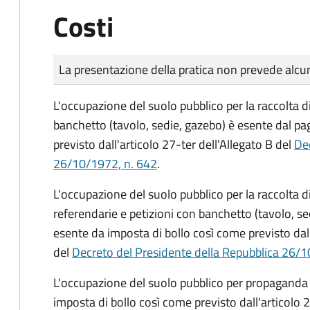
Costi
Tipo di pagamento
Importo
La presentazione della pratica non prevede al
L'occupazione del suolo pubblico per la raccolta d
banchetto (tavolo, sedie, gazebo) è esente dal p
previsto dall'articolo 27-ter dell'Allegato B del
Dec
26/10/1972, n. 642
.
L'occupazione del suolo pubblico per la raccolta 
referendarie e petizioni con banchetto (tavolo, se
esente da imposta di bollo così come previsto dall
del
Decreto del Presidente della Repubblica 26/1
L'occupazione del suolo pubblico per propaganda 
imposta di bollo così come previsto dall'articolo 2