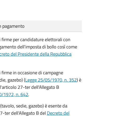
cun pagamento
i firme per candidature elettorali con
agamento dell'imposta di bollo così come
reto del Presidente della Repubblica
di firme in occasione di campagne
die, gazebo) (
Legge 25/05/1970, n. 352
) è
'articolo 27-ter dell'Allegato B
0/1972, n. 642
.
(tavolo, sedie, gazebo) è esente da
7-ter dell'Allegato B del
Decreto del