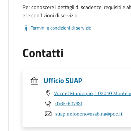
Per conoscere i dettagli di scadenze, requisiti e al
e le condizioni di servizio.
Termini e condizioni di servizio
Contatti
Ufficio SUAP
Via del Municipio, 1 02040 Monteb
0765-607631
suap.unionenovasabina@pec.it