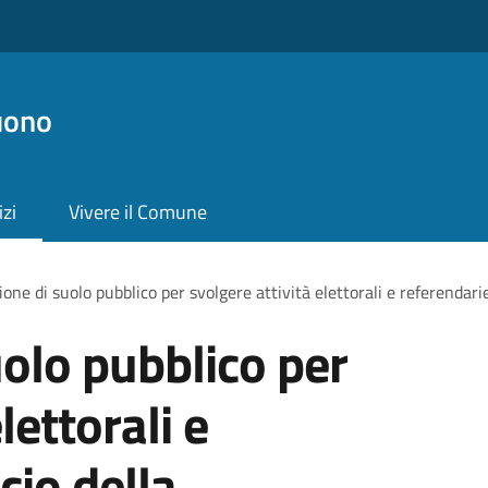
uono
izi
Vivere il Comune
one di suolo pubblico per svolgere attività elettorali e referendarie
olo pubblico per
lettorali e
cio della