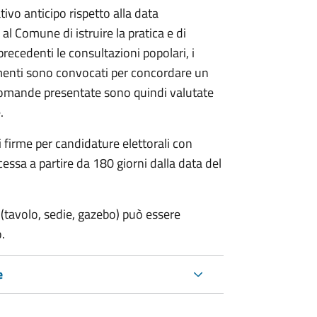
vo anticipo rispetto alla data
 al Comune di istruire la pratica e di
 precedenti le consultazioni popolari, i
imenti sono convocati per concordare un
e domande presentate sono quindi valutate
.
i firme per candidature elettorali con
essa a partire da 180 giorni dalla data del
(tavolo, sedie, gazebo) può essere
.
e