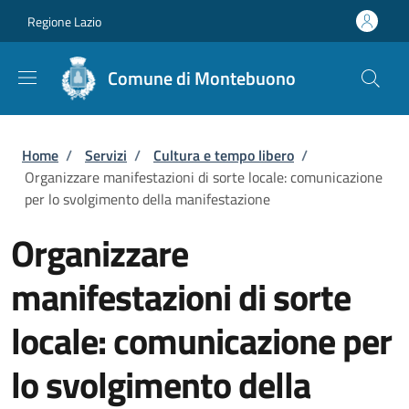
Salta al contenuto principale
Skip to footer content
Regione Lazio
Comune di Montebuono
Briciole di pane
Home
/
Servizi
/
Cultura e tempo libero
/
Organizzare manifestazioni di sorte locale: comunicazione
per lo svolgimento della manifestazione
Organizzare
manifestazioni di sorte
locale: comunicazione per
lo svolgimento della