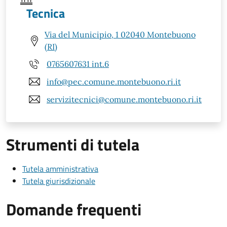
Tecnica
Via del Municipio, 1 02040 Montebuono
(RI)
0765607631 int.6
info@pec.comune.montebuono.ri.it
servizitecnici@comune.montebuono.ri.it
Strumenti di tutela
Tutela amministrativa
Tutela giurisdizionale
Domande frequenti