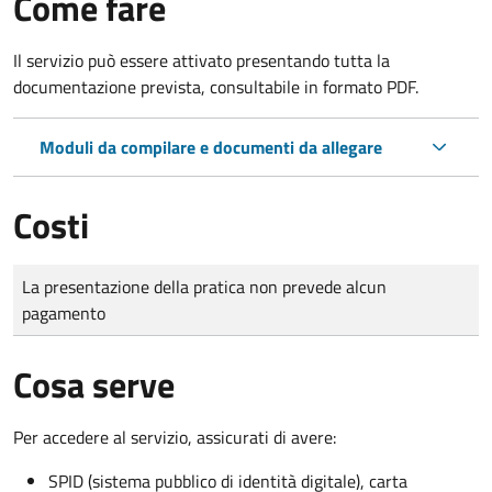
Come fare
Il servizio può essere attivato presentando tutta la
documentazione prevista, consultabile in formato PDF.
Moduli da compilare e documenti da allegare
Costi
Tipo di pagamento
Importo
La presentazione della pratica non prevede alcun
pagamento
Cosa serve
Per accedere al servizio, assicurati di avere:
SPID (sistema pubblico di identità digitale), carta