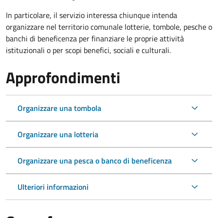
In particolare, il servizio interessa chiunque intenda
organizzare nel territorio comunale lotterie, tombole, pesche o
banchi di beneficenza per finanziare le proprie attività
istituzionali o per scopi benefici, sociali e culturali.
Approfondimenti
Organizzare una tombola
Organizzare una lotteria
Organizzare una pesca o banco di beneficenza
Ulteriori informazioni