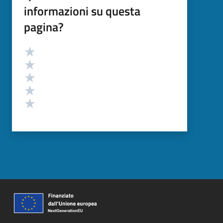
informazioni su questa
pagina?
Valutazione
Valuta 5 stelle su 5
Valuta 4 stelle su 5
Valuta 3 stelle su 5
Valuta 2 stelle su 5
Valuta 1 stelle su 5