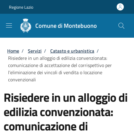
Salta al contenuto principale
Skip to footer content
Regione Lazio
Comune di Montebuono
Briciole di pane
Home
/
Servizi
/
Catasto e urbanistica
/
Risiedere in un alloggio di edilizia convenzionata:
comunicazione di accettazione del corrispettivo per
l’eliminazione dei vincoli di vendita o locazione
convenzionali
Risiedere in un alloggio di
edilizia convenzionata:
comunicazione di