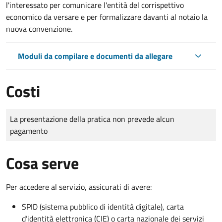
l'interessato per comunicare l'entità del corrispettivo
economico da versare e per formalizzare davanti al notaio la
nuova convenzione.
Moduli da compilare e documenti da allegare
Costi
Tipo di pagamento
Importo
La presentazione della pratica non prevede alcun
pagamento
Cosa serve
Per accedere al servizio, assicurati di avere:
SPID (sistema pubblico di identità digitale), carta
d’identità elettronica (CIE) o carta nazionale dei servizi