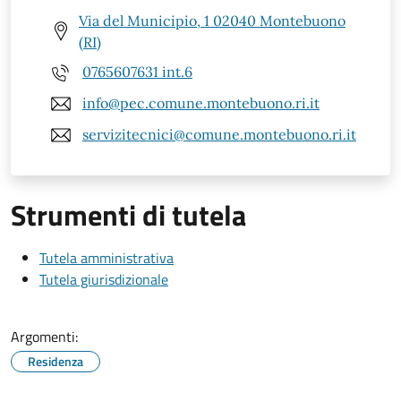
Via del Municipio, 1 02040 Montebuono
(RI)
0765607631 int.6
info@pec.comune.montebuono.ri.it
servizitecnici@comune.montebuono.ri.it
Strumenti di tutela
Tutela amministrativa
Tutela giurisdizionale
Argomenti:
Residenza