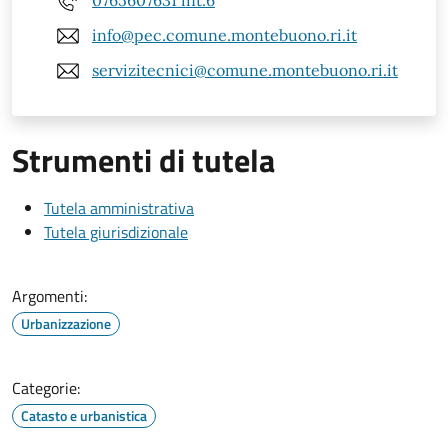
0765607631 int.6
info@pec.comune.montebuono.ri.it
servizitecnici@comune.montebuono.ri.it
Strumenti di tutela
Tutela amministrativa
Tutela giurisdizionale
Argomenti:
Urbanizzazione
Categorie:
Catasto e urbanistica