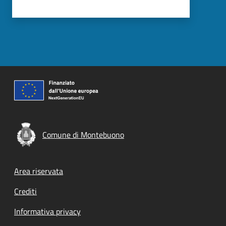
Comune di Montebuono
Footer menu
Area riservata
Crediti
Informativa privacy