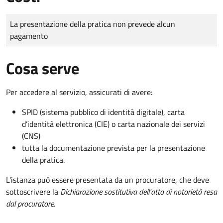
Tipo di pagamento
Importo
La presentazione della pratica non prevede alcun
pagamento
Cosa serve
Per accedere al servizio, assicurati di avere:
SPID (sistema pubblico di identità digitale), carta
d’identità elettronica (CIE) o carta nazionale dei servizi
(CNS)
tutta la documentazione prevista per la presentazione
della pratica.
L'istanza può essere presentata da un procuratore, che deve
sottoscrivere la
Dichiarazione sostitutiva dell'atto di notorietà resa
dal procuratore
.