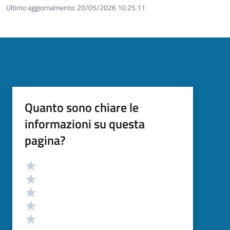
Ultimo aggiornamento:
20/05/2026 10:25.11
Quanto sono chiare le
informazioni su questa
pagina?
Valutazione
Valuta 5 stelle su 5
Valuta 4 stelle su 5
Valuta 3 stelle su 5
Valuta 2 stelle su 5
Valuta 1 stelle su 5