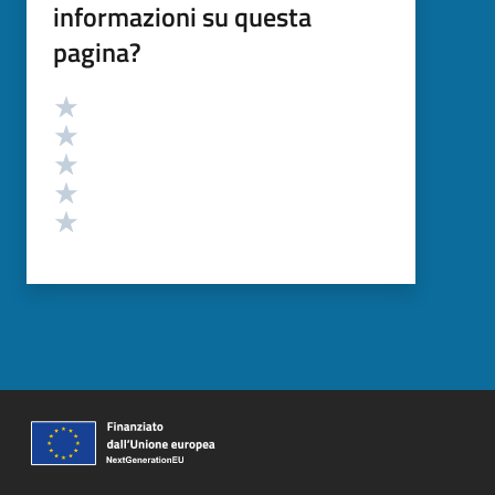
informazioni su questa
pagina?
Valutazione
Valuta 5 stelle su 5
Valuta 4 stelle su 5
Valuta 3 stelle su 5
Valuta 2 stelle su 5
Valuta 1 stelle su 5