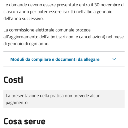
Le domande
devono essere presentate entro il 30 novembre di
ciascun anno per poter essere iscritti nell’albo a gennaio
dell’anno successivo.
La commissione elettorale comunale procede
all'aggiornamento dell’albo (iscrizioni e cancellazioni) nel mese
di gennaio di ogni anno.
Moduli da compilare e documenti da allegare
Costi
Tipo di pagamento
Importo
La presentazione della pratica non prevede alcun
pagamento
Cosa serve