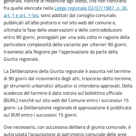
generale, nonché le modifiche agli stessi, che non rientrano
fra quelle elencate nella
Legge regionale 02/07/1987, n. 36,
art. 1 e art. 1-bis
, sono adottati dal consiglio comunale,
pubblicati all'albo pretorio e nel sito web del comune e,
ultimata la fase delle osservazioni e delle controdeduzioni
entro 90 giorni, prorogabili per una sola volta in ragione della
particolare complessità della variante per ulteriori 90 giorni,
trasmessi alla Regione per l’approvazione da parte della
Giunta regionale.
La Deliberazione della Giunta regionale è assunta nel termine
di 90 giorni dal ricevimento degli atti, trascorso detto termine,
gli strumenti urbanistici attuativi si intendono approvati. Della
scadenza del termine è data notizia sul bollettino ufficiale
(BURL) nonché sul sito web del Comune entro i successivi 15
giorni. La Deliberazione regionale di approvazione è pubblicata
sul BUR entro i successivi 15 giorni.
Ove necessario, con successiva delibera di giunta comunale, è
autorizzata l’acquisizione al patrimonio comunale delle aree