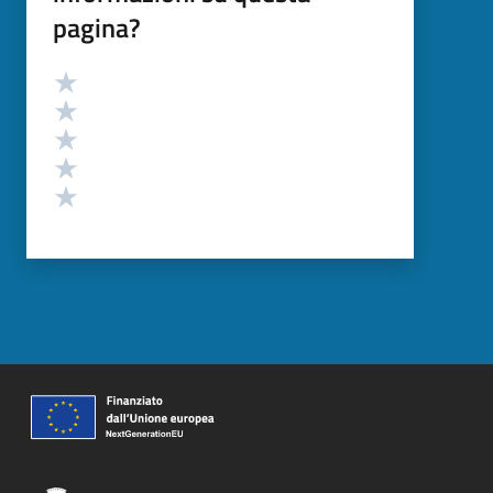
pagina?
Valutazione
Valuta 5 stelle su 5
Valuta 4 stelle su 5
Valuta 3 stelle su 5
Valuta 2 stelle su 5
Valuta 1 stelle su 5