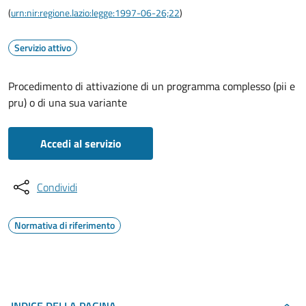
(
urn:nir:regione.lazio:legge:1997-06-26;22
)
Servizio attivo
Procedimento di attivazione di un programma complesso (pii e
pru) o di una sua variante
Accedi al servizio
Condividi
Normativa di riferimento