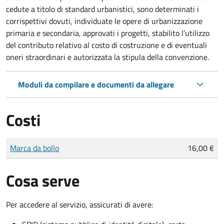
cedute a titolo di standard urbanistici, sono determinati i
corrispettivi dovuti, individuate le opere di urbanizzazione
primaria e secondaria, approvati i progetti, stabilito l’utilizzo
del contributo relativo al costo di costruzione e di eventuali
oneri straordinari e autorizzata la stipula della convenzione.
Moduli da compilare e documenti da allegare
Costi
Tipo di pagamento
Importo
Marca da bollo
16,00 €
Cosa serve
Per accedere al servizio, assicurati di avere: