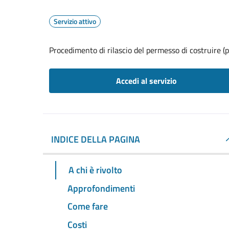
Servizio attivo
Procedimento di rilascio del permesso di costruire (p
Accedi al servizio
INDICE DELLA PAGINA
A chi è rivolto
Approfondimenti
Come fare
Costi