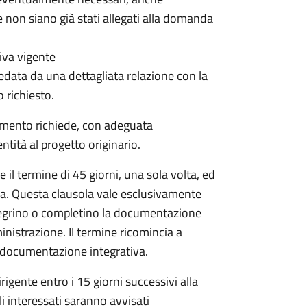
 non siano già stati allegati alla domanda
iva vigente
data da una dettagliata relazione con la
o richiesto.
dimento richiede, con adeguata
tità al progetto originario.
il termine di 45 giorni, una sola volta, ed
da. Questa clausola vale esclusivamente
egrino o completino la documentazione
inistrazione. Il termine ricomincia a
la documentazione integrativa.
igente entro i 15 giorni successivi alla
li interessati saranno avvisati