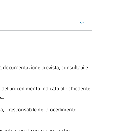
 la documentazione prevista, consultabile
le del procedimento indicato al richiedente
a.
a, il responsabile del procedimento:
so eventualmente necessari, anche