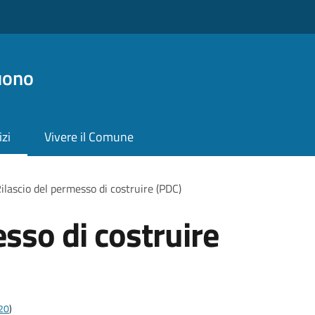
uono
izi
Vivere il Comune
ilascio del permesso di costruire (PDC)
sso di costruire
t20
)