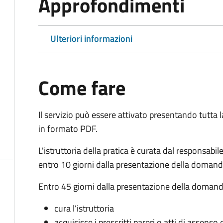
Approfondimenti
Ulteriori informazioni
Come fare
Il servizio può essere attivato presentando tutta
in formato PDF.
L'istruttoria della pratica è curata dal responsabi
entro 10 giorni dalla presentazione della domand
Entro 45 giorni dalla presentazione della domand
cura l’istruttoria
acquisisce i prescritti pareri o atti di assen