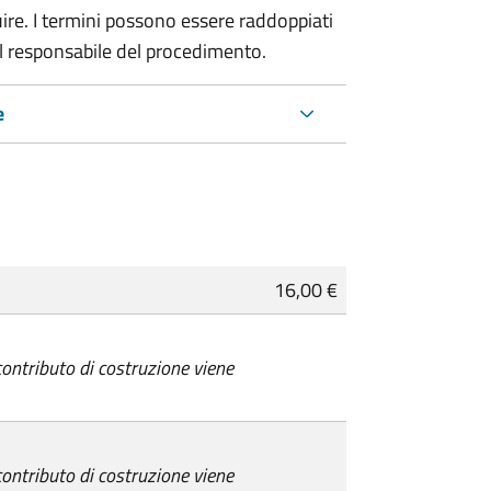
re. I termini possono essere raddoppiati
al responsabile del procedimento.
e
16,00 €
 contributo di costruzione viene
 contributo di costruzione viene