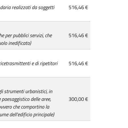
daria realizzati da soggetti
516,46 €
he per pubblici servizi, che
516,46 €
olo inedificato)
ricetrasmittenti e di ripetitori
516,46 €
li strumenti urbanistici, in
 paesaggistico delle aree,
300,00 €
 ovvero che comportino la
me dell'edificio principale)