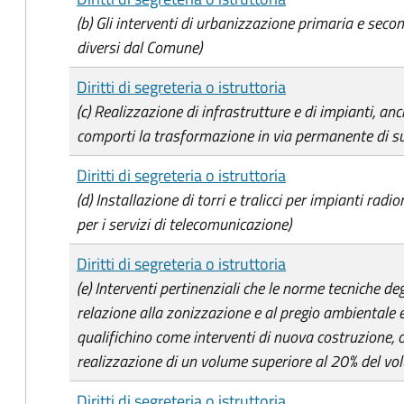
(b) Gli interventi di urbanizzazione primaria e secon
diversi dal Comune)
Diritti di segreteria o istruttoria
(c) Realizzazione di infrastrutture e di impianti, anc
comporti la trasformazione in via permanente di su
Diritti di segreteria o istruttoria
(d) Installazione di torri e tralicci per impianti radio
per i servizi di telecomunicazione)
Diritti di segreteria o istruttoria
(e) Interventi pertinenziali che le norme tecniche deg
relazione alla zonizzazione e al pregio ambientale e
qualifichino come interventi di nuova costruzione,
realizzazione di un volume superiore al 20% del volu
Diritti di segreteria o istruttoria