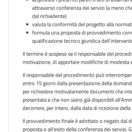
attraverso conferenza dei servizi (a meno che
dal richiedente)
valuta la conformità del progetto alla normat
formula una proposta di provvedimento corre
qualificazione tecnico giuridica dell’intervent
Il termine è sospeso se il responsabile del proce
motivazione, di apportare modifiche di modesta en
Il responsabile del procedimento può interrompere 
entro 15 giorni dalla presentazione della doman
per richiedere motivatamente documenti che int
presentata e che non siano già disponibili all'Amm
decorrere, per intero, dalla data di ricezione del
Il provvedimento finale è adottato o negato dal dir
proposta o all'esito della conferenza dei servizi. G