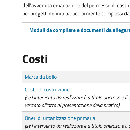
dell'avvenuta emanazione del permesso di costrui
per progetti definiti particolarmente complessi d
Moduli da compilare e documenti da allegar
Costi
Tipo di pagamento
Importo
Marca da bollo
Costo di costruzione
(se l'intervento da realizzare è a titolo oneroso e il
versato all'atto di presentazione della pratica)
Oneri di urbanizzazione primaria
(se l'intervento da realizzare è a titolo oneroso e il