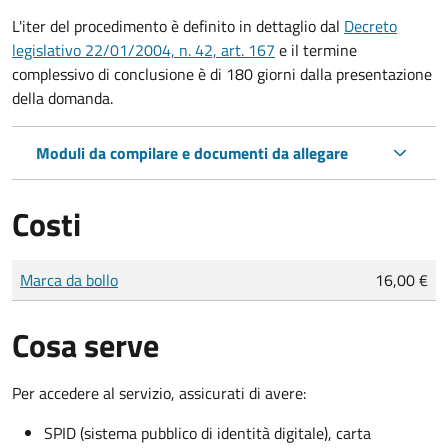
L'iter del procedimento è definito in dettaglio dal
Decreto
legislativo 22/01/2004, n. 42, art. 167
e il termine
complessivo di conclusione è di 180 giorni dalla presentazione
della domanda.
Moduli da compilare e documenti da allegare
Costi
Tipo di pagamento
Importo
Marca da bollo
16,00 €
Cosa serve
Per accedere al servizio, assicurati di avere:
SPID (sistema pubblico di identità digitale), carta