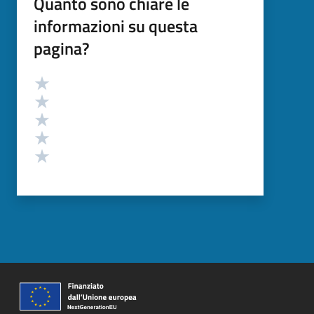
Quanto sono chiare le
informazioni su questa
pagina?
Valutazione
Valuta 5 stelle su 5
Valuta 4 stelle su 5
Valuta 3 stelle su 5
Valuta 2 stelle su 5
Valuta 1 stelle su 5