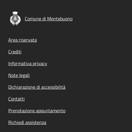
Comune di Montebuono
Footer menu
Area riservata
Crediti
Informativa privacy
Note legali
Dichiarazione di accessibilità
Contatti
Prenotazione appuntamento
Richiedi assistenza