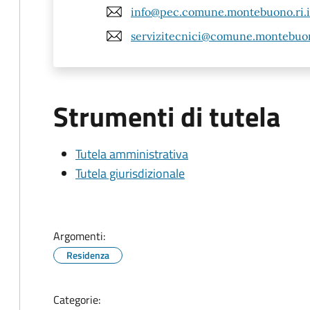
info@pec.comune.montebuono.ri.i
servizitecnici@comune.montebuono
Strumenti di tutela
Tutela amministrativa
Tutela giurisdizionale
Argomenti:
Residenza
Categorie: