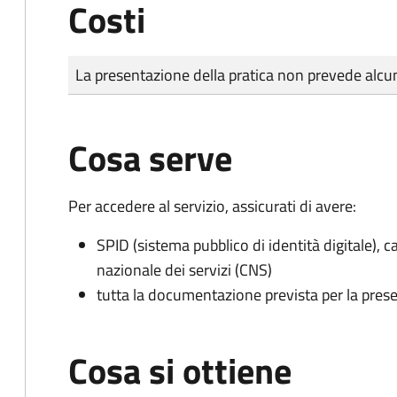
Costi
Tipo di pagamento
Importo
La presentazione della pratica non prevede al
Cosa serve
Per accedere al servizio, assicurati di avere:
SPID (sistema pubblico di identità digitale), ca
nazionale dei servizi (CNS)
tutta la documentazione prevista per la prese
Cosa si ottiene