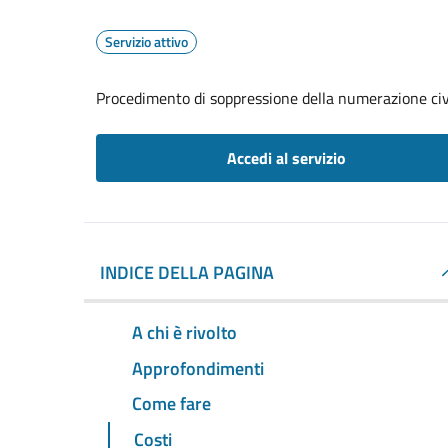
Servizio attivo
Procedimento di soppressione della numerazione civ
Accedi al servizio
INDICE DELLA PAGINA
A chi è rivolto
Approfondimenti
Come fare
Costi