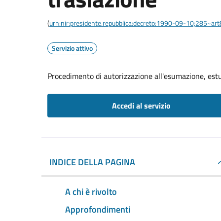
(
urn:nir:presidente.repubblica:decreto:1990-09-10;285~ar
Servizio attivo
Procedimento di autorizzazione all'esumazione, est
Accedi al servizio
INDICE DELLA PAGINA
A chi è rivolto
Approfondimenti