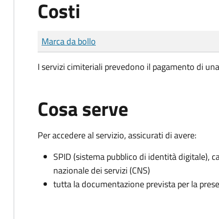
Costi
Tipo di pagamento
Importo
Marca da bollo
I servizi cimiteriali prevedono il pagamento di un
Cosa serve
Per accedere al servizio, assicurati di avere:
SPID (sistema pubblico di identità digitale), ca
nazionale dei servizi (CNS)
tutta la documentazione prevista per la prese