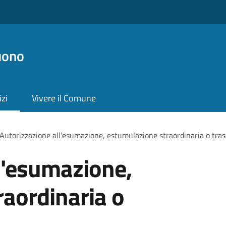
uono
izi
Vivere il Comune
Autorizzazione all'esumazione, estumulazione straordinaria o tras
l'esumazione,
aordinaria o