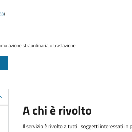
t83
)
umulazione straordinaria o traslazione
A chi è rivolto
Il servizio è rivolto a tutti i soggetti interessati in