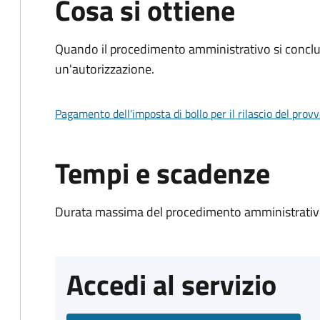
Cosa si ottiene
Quando il procedimento amministrativo si conclu
un'autorizzazione.
Pagamento dell'imposta di bollo per il rilascio del prov
Tempi e scadenze
Durata massima del procedimento amministrativo
Accedi al servizio