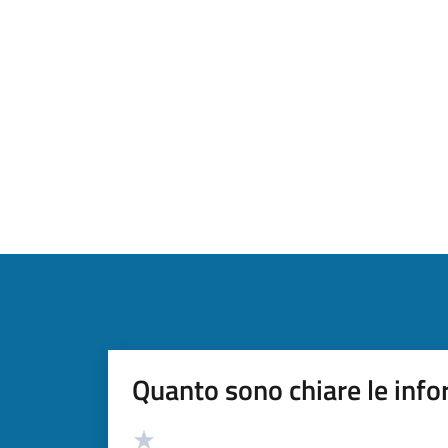
Quanto sono chiare le info
Valutazione
Valuta 5 stelle su 5