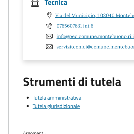
Tecnica
Via del Municipio, 1 02040 Monteb
0765607631 int.6
info@pec.comune.montebuono.ri.i
servizitecnici@comune.montebuono
Strumenti di tutela
Tutela amministrativa
Tutela giurisdizionale
Argomenti: