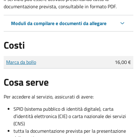
documentazione prevista, consultabile in formato PDF.
Moduli da compilare e documenti da allegare
Costi
Tipo di pagamento
Importo
Marca da bollo
16,00 €
Cosa serve
Per accedere al servizio, assicurati di avere:
SPID (sistema pubblico di identità digitale), carta
d’identità elettronica (CIE) o carta nazionale dei servizi
(CNS)
tutta la documentazione prevista per la presentazione