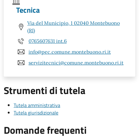
Tecnica
Via del Municipio, 1 02040 Montebuono
(RI)
0765607631 int.6
info@pec.comune.montebuono.ri.it
servizitecnici@comune.montebuono.ri.it
Strumenti di tutela
Tutela amministrativa
Tutela giurisdizionale
Domande frequenti