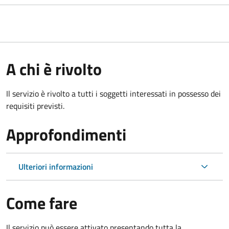
A chi è rivolto
Il servizio è rivolto a tutti i soggetti interessati in possesso dei
requisiti previsti.
Approfondimenti
Ulteriori informazioni
Come fare
Il servizio può essere attivato presentando tutta la