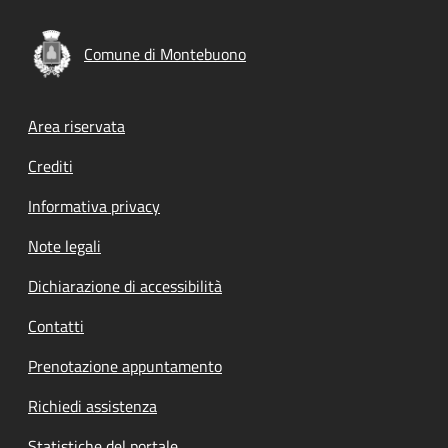
Comune di Montebuono
Footer menu
Area riservata
Crediti
Informativa privacy
Note legali
Dichiarazione di accessibilità
Contatti
Prenotazione appuntamento
Richiedi assistenza
Statistiche del portale