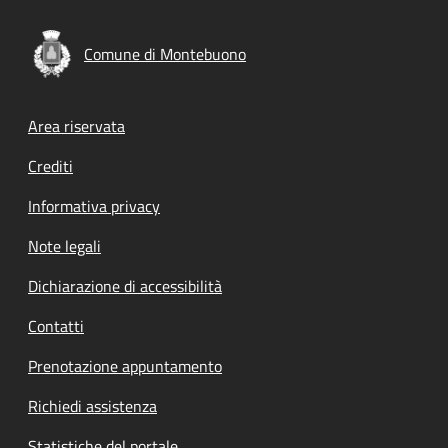
Comune di Montebuono
Footer menu
Area riservata
Crediti
Informativa privacy
Note legali
Dichiarazione di accessibilità
Contatti
Prenotazione appuntamento
Richiedi assistenza
Statistiche del portale