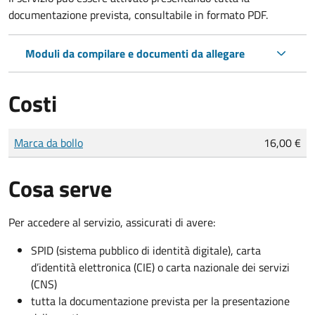
documentazione prevista, consultabile in formato PDF.
Moduli da compilare e documenti da allegare
Costi
Tipo di pagamento
Importo
Marca da bollo
16,00 €
Cosa serve
Per accedere al servizio, assicurati di avere:
SPID (sistema pubblico di identità digitale), carta
d’identità elettronica (CIE) o carta nazionale dei servizi
(CNS)
tutta la documentazione prevista per la presentazione