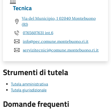
Tecnica
Via del Municipio, 1 02040 Montebuono
(RI)
0765607631 int.6
info@pec.comune.montebuono.ri.it
servizitecnici@comune.montebuono.ri.it
Strumenti di tutela
Tutela amministrativa
Tutela giurisdizionale
Domande frequenti