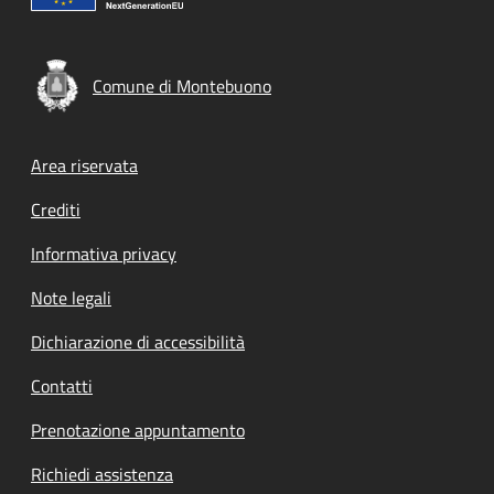
Comune di Montebuono
Footer menu
Area riservata
Crediti
Informativa privacy
Note legali
Dichiarazione di accessibilità
Contatti
Prenotazione appuntamento
Richiedi assistenza