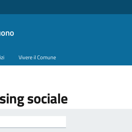
uono
izi
Vivere il Comune
sing sociale