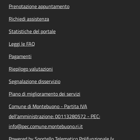
Prenotazione appuntamento
Richiedi assistenza
Statistiche del portale
Leggi le FAQ
Pagamenti
Riepilogo valutazioni
Segnalazione disservizio
Piano di miglioramento dei servizi
Comune di Montebuono - Partita IVA
dell'amministrazione: 00113280572 - PEC:
info@pec.comune.montebuono.ri.it
Powered by Sportello Telematico Polifunzionale (v.