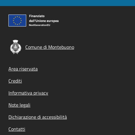
Comune di Montebuono
Footer menu
Area riservata
Crediti
Informativa privacy
Note legali
Dichiarazione di accessibilità
Contatti