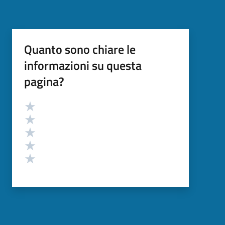
Quanto sono chiare le
informazioni su questa
pagina?
Valutazione
Valuta 5 stelle su 5
Valuta 4 stelle su 5
Valuta 3 stelle su 5
Valuta 2 stelle su 5
Valuta 1 stelle su 5