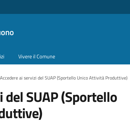
uono
izi
Vivere il Comune
Accedere ai servizi del SUAP (Sportello Unico Attività Produttive)
i del SUAP (Sportello
duttive)