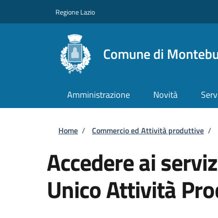
Salta al contenuto principale
Skip to footer content
Regione Lazio
Comune di Monteb
Amministrazione
Novità
Serv
Briciole di pane
Home
/
Commercio ed Attività produttive
/
Accedere ai serviz
Unico Attività Pro