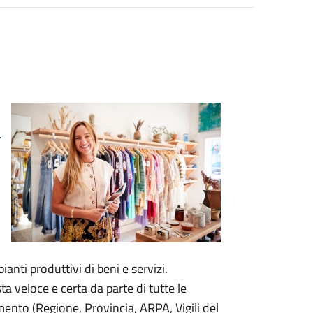
a
anti produttivi di beni e servizi.
a veloce e certa da parte di tutte le
ento (Regione, Provincia, ARPA, Vigili del