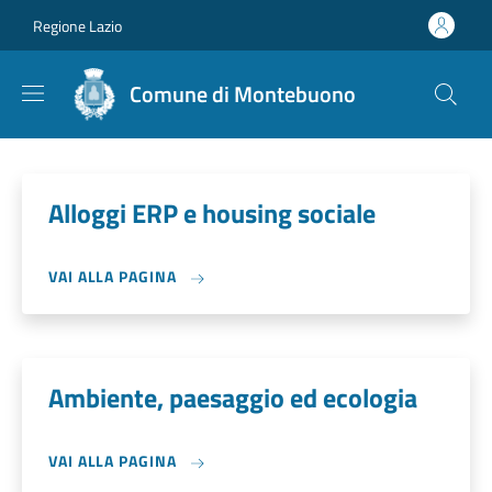
Salta al contenuto principale
Skip to footer content
Regione Lazio
Comune di Montebuono
Alloggi ERP e housing sociale
VAI ALLA PAGINA
Ambiente, paesaggio ed ecologia
VAI ALLA PAGINA