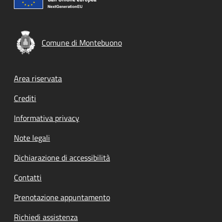
Comune di Montebuono
Footer menu
Area riservata
Crediti
Informativa privacy
Note legali
Dichiarazione di accessibilità
Contatti
Prenotazione appuntamento
Richiedi assistenza